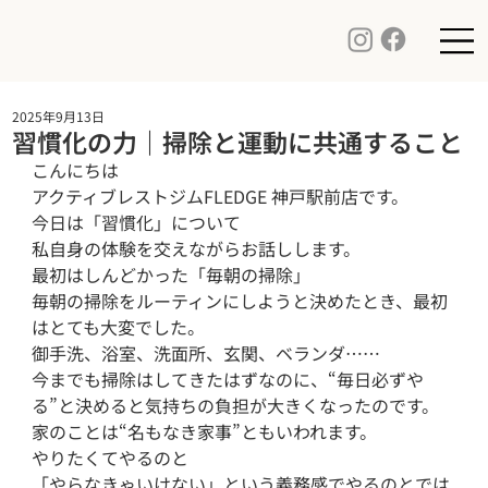
2025年9月13日
習慣化の力｜掃除と運動に共通すること
こんにちは

アクティブレストジムFLEDGE 神戸駅前店です。

今日は「習慣化」について

私自身の体験を交えながらお話しします。

最初はしんどかった「毎朝の掃除」

毎朝の掃除をルーティンにしようと決めたとき、最初
はとても大変でした。

御手洗、浴室、洗面所、玄関、ベランダ……

今までも掃除はしてきたはずなのに、“毎日必ずや
る”と決めると気持ちの負担が大きくなったのです。

家のことは“名もなき家事”ともいわれます。

やりたくてやるのと

「やらなきゃいけない」という義務感でやるのとでは
