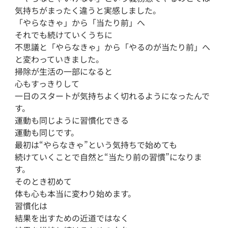
気持ちがまったく違うと実感しました。

「やらなきゃ」から「当たり前」へ

それでも続けていくうちに

不思議と「やらなきゃ」から「やるのが当たり前」へ
と変わっていきました。

掃除が生活の一部になると

心もすっきりして

一日のスタートが気持ちよく切れるようになったんで
す。

運動も同じように習慣化できる

運動も同じです。

最初は“やらなきゃ”という気持ちで始めても

続けていくことで自然と“当たり前の習慣”になりま
す。

そのとき初めて

体も心も本当に変わり始めます。

習慣化は

結果を出すための近道ではなく
