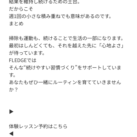
結果を維持し続けるための土台。

だからこそ

週1回の小さな積み重ねでも意味があるのです。

まとめ

掃除も運動も、続けることで生活の一部になります。

最初はしんどくても、それを越えた先に「心地よさ」
が待っています。

FLEDGEでは

そんな“続けやすい習慣づくり”をサポートしていま
す。

あなたもぜひ一緒にルーティンを育てていきません
か？

▶︎

体験レッスン予約はこちら

◀︎
