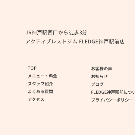
夏の身体づくりは「体重」よ
りも「身体の中身」を見てみ
JR神戸駅西口から徒歩3分
ませんか？
アクティブレストジム FLEDGE神戸駅前店
TOP
お客様の声
メニュー・料金
お知らせ
スタッフ紹介
ブログ
よくある質問
FLEDGE神戸駅前につ
アクセス
プライバシーポリシー