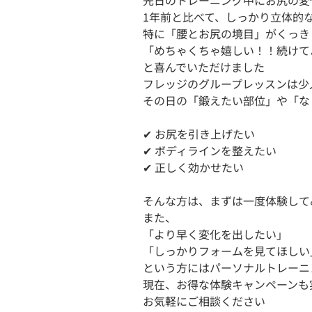
先日のトレーニング中にお尻の変
1年前と比べて、しっかり立体的な
特に「腰とお尻の境目」がくっき
「めちゃくちゃ嬉しい！！続けて
と喜んでいただけました 

フレッジのグループレッスンは少
その日の「鍛えたい部位」や「な
✔ お尻を引き上げたい

✔ ボディラインを整えたい

✔ 正しく効かせたい

そんな方は、まずは一度体験してみ
また、

「より早く変化を出したい」

「しっかりフォームを見てほしい」
という方にはパーソナルトレーニン
現在、お得な体験キャンペーンも
お気軽にご相談ください