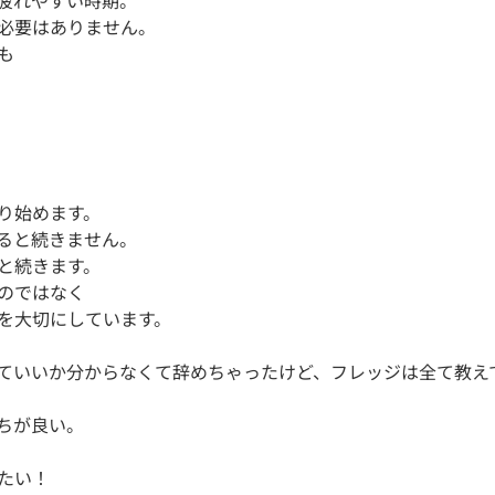
疲れやすい時期。

必要はありません。



始めます。

ると続きません。

と続きます。

のではなく

を大切にしています。

ていいか分からなくて辞めちゃったけど、フレッジは全て教え
ちが良い。

い！
