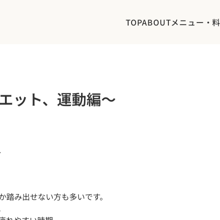
TOP
ABOUT
メニュー・
エット、運動編〜


か踏み出せない方も多いです。


