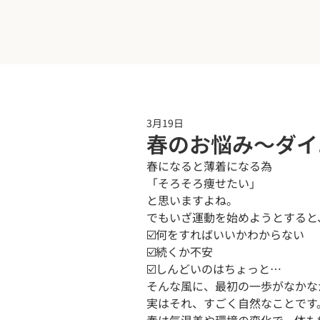
3月19日
春のお悩み〜ダイ
春になると薄着になる為

「そろそろ痩せたい」

と思いますよね。

でもいざ運動を始めようとすると、
☑️何をすればいいかわからない

☑️続くか不安

☑️しんどいのはちょっと…

そんな風に、最初の一歩がなかな
実はそれ、すごく自然なことです。