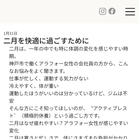
1月31日
二月を快適に過ごすために
二月は、一年の中でも特に体調の変化を感じやすい時
期。

神戸市で働くアラフォー女性の会社員の方から、こん
なお悩みをよく聞きます。

仕事が忙しく、運動する気力がない

冷えやすく、体が重い

運動したほうがいいのは分かっているけど、ジムは不
安 

そんな方にこそ知ってほしいのが、〝アクティブレス
ト゛（積極的休養）という過ごし方です。

二月はなぜ疲れやすい？アラフォー女性が感じやすい
変化

二月は寒さと忙しさで、体にさまざまな負担がかかり