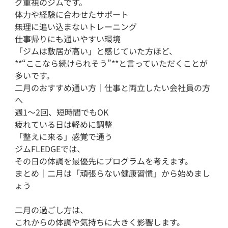
グ重視のジムです。

体力や経験に合わせたサポート

無理に追い込まないトレーニング

仕事帰りにも通いやすい環境

「ジムは敷居が高い」と感じていた方ほど、

**“ここなら続けられそう”**と言っていただくことが
多いです。

二月のおすすめ通い方｜仕事と両立したい会社員の方
へ

週1〜2回、短時間でもOK

疲れている日は軽めに調整

「整えに来る」感覚で通う

ジムFLEDGEでは、

その日の体調を最優先にプログラムを考えます。

まとめ｜二月は「頑張らない健康習慣」から始めまし
ょう

二月の過ごし方は、

これからの体調や気持ちに大きく影響します。
