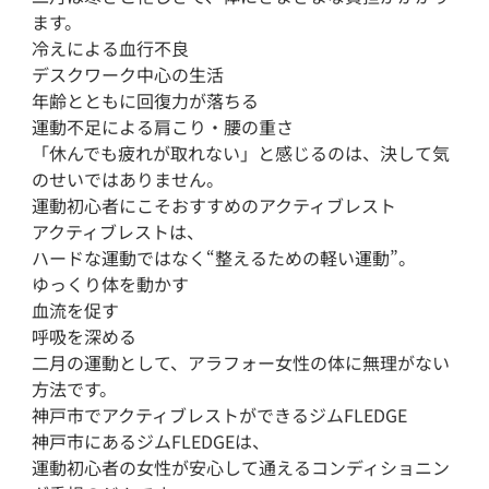
ます。

冷えによる血行不良

デスクワーク中心の生活

年齢とともに回復力が落ちる

運動不足による肩こり・腰の重さ

「休んでも疲れが取れない」と感じるのは、決して気
のせいではありません。

運動初心者にこそおすすめのアクティブレスト

アクティブレストは、

ハードな運動ではなく“整えるための軽い運動”。

ゆっくり体を動かす

血流を促す

呼吸を深める

二月の運動として、アラフォー女性の体に無理がない
方法です。

神戸市でアクティブレストができるジムFLEDGE

神戸市にあるジムFLEDGEは、

運動初心者の女性が安心して通えるコンディショニン