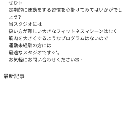
ぜひ✨

定期的に運動をする習慣を心掛けてみてはいかがでし
ょう❓

当スタジオには

扱い方が難しい大きなフィットネスマシーンはなく

筋肉を大きくするようなプログラムはないので

運動未経験の方には

最適なスタジオです✧*｡

お気軽にお問い合わせくださいꕤ︎︎·͜·
最新記事