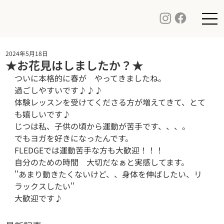
2024年5月18日
★お花見はしましたか？★
ついに本格的に春が　やってきましたね。

過ごしやすいです♪♪♪

体験レッスンを受けてくださる方が増えてきて、とて
も嬉しいです♪

じつは私、子供の頃から運動が苦手です、、、。

でもヨガを好きになったんです。

FLEDGEでは運動苦手な方も大歓迎！！！

自分のための時間　大切だなぁと実感してます。

''あまり動きたくないけど、、身体を伸ばしたい、リ
ラックスしたい''

大歓迎です♪